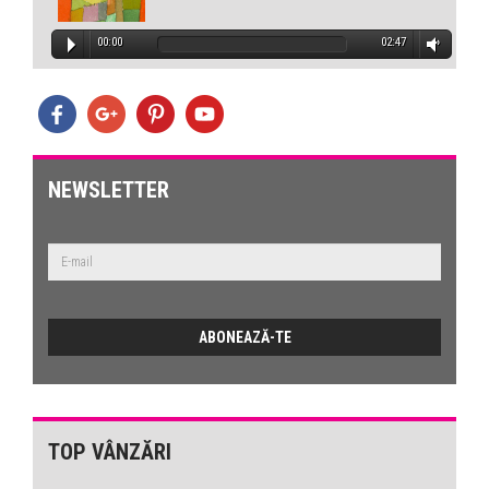
00:00
02:47
NEWSLETTER
TOP VÂNZĂRI