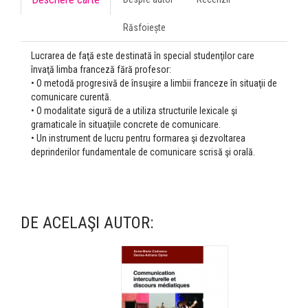
Răsfoiește
Lucrarea de faţă este destinată în special studenţilor care
învaţă limba franceză fără profesor:
• O metodă progresivă de însuşire a limbii franceze în situaţii de
comunicare curentă.
• O modalitate sigură de a utiliza structurile lexicale şi
gramaticale în situaţiile concrete de comunicare.
• Un instrument de lucru pentru formarea şi dezvoltarea
deprinderilor fundamentale de comunicare scrisă şi orală.
DE ACELAŞI AUTOR: