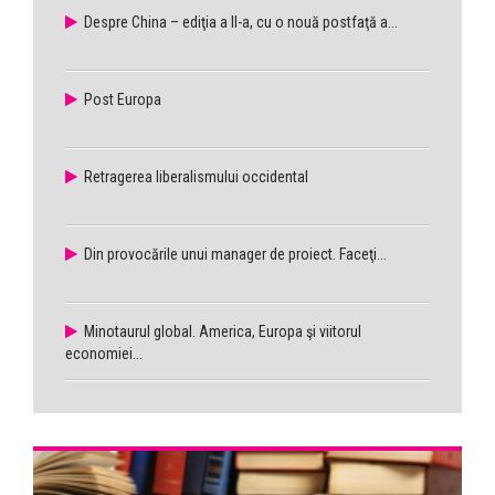
Despre China – ediţia a II-a, cu o nouă postfaţă a...
Post Europa
Retragerea liberalismului occidental
Din provocările unui manager de proiect. Faceţi...
Minotaurul global. America, Europa şi viitorul
economiei...