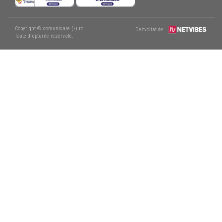
Copyright © comunicare (•) ro.
Dezvoltat de:
Toate drepturile rezervate.