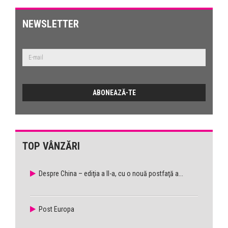
NEWSLETTER
TOP VÂNZĂRI
Despre China – ediţia a II-a, cu o nouă postfaţă a...
Post Europa