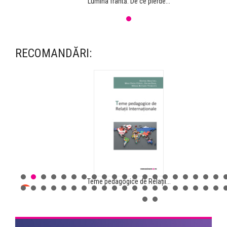
Lumina frântă. De ce pierde...
RECOMANDĂRI:
Teme pedagogice de Relații...