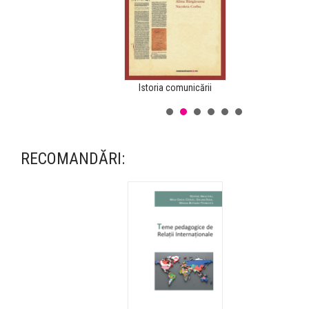
Istoria comunicării
RECOMANDĂRI:
Un deceniu cât un secol....