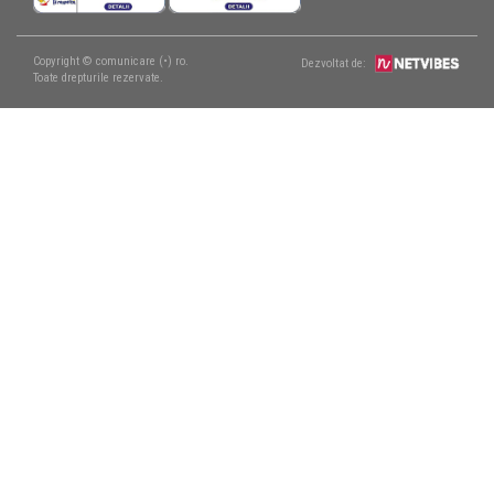
Copyright © comunicare (•) ro.
Dezvoltat de:
Toate drepturile rezervate.