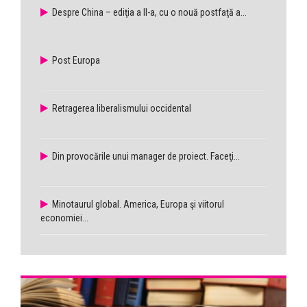
Despre China – ediţia a II-a, cu o nouă postfaţă a...
Post Europa
Retragerea liberalismului occidental
Din provocările unui manager de proiect. Faceţi...
Minotaurul global. America, Europa şi viitorul
economiei...