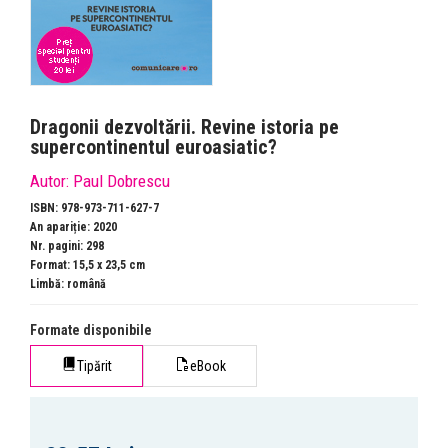
Dragonii dezvoltării. Revine istoria pe
supercontinentul euroasiatic?
Autor:
Paul Dobrescu
ISBN: 978-973-711-627-7
An apariție: 2020
Nr. pagini: 298
Format: 15,5 x 23,5 cm
Limbă: română
Formate disponibile
Tipărit
eBook