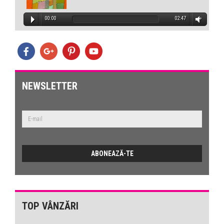
00:00
02:47
NEWSLETTER
TOP VÂNZĂRI