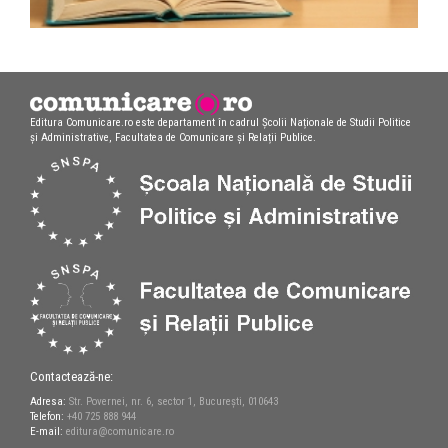
Editura Comunicare.ro este departament în cadrul Școlii Naționale de Studii Politice
și Administrative, Facultatea de Comunicare și Relații Publice.
Contactează-ne:
Adresa:
Str. Povernei, nr. 6, sector 1, București, 010643
Telefon:
+40 725 888 944
E-mail:
editura@comunicare.ro