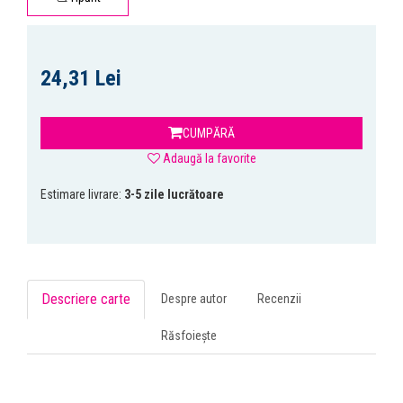
24,31 Lei
CUMPĂRĂ
Adaugă la favorite
Estimare livrare:
3-5 zile lucrătoare
Descriere carte
Despre autor
Recenzii
Răsfoiește