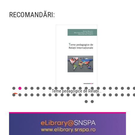
RECOMANDĂRI:
Teme pedagogice de Relații...