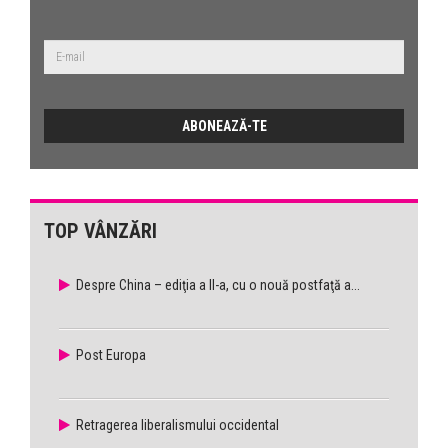
TOP VÂNZĂRI
Despre China – ediţia a II-a, cu o nouă postfaţă a...
Post Europa
Retragerea liberalismului occidental