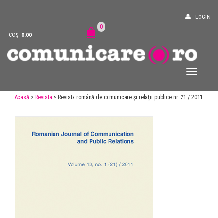
LOGIN
0
COȘ:
0.00
Acasă
>
Revista
> Revista română de comunicare şi relaţii publice nr. 21 / 2011