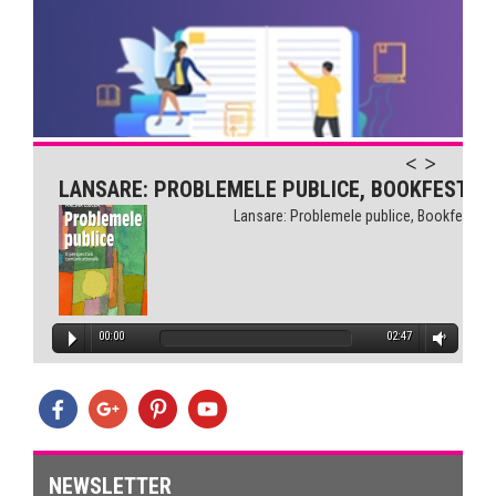
Comunicarea pentru sănătate...
LANSARE: PROBLEMELE PUBLICE, BOOKFEST
Lansare: Problemele publice, Bookfest
00:00
02:47
NEWSLETTER