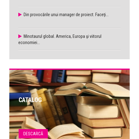
Din provocările unui manager de proiect. Faceţi...
Minotaurul global. America, Europa şi viitorul
economiei...
CATALOG
DESCARCĂ