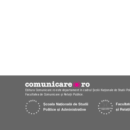
Editura Comunicare.ro este departament în cadrul Școlii Naționale de Studii Pol
Facultatea de Comunicare și Relații Publice.