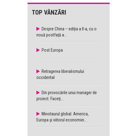
TOP VÂNZĂRI
Despre China – ediţia a II-a, cu o
nouă postfaţă a...
Post Europa
Retragerea liberalismului
occidental
Din provocările unui manager de
proiect. Faceţi...
Minotaurul global. America,
Europa şi viitorul economiei...