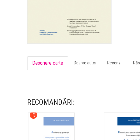
Descriere carte
Despre autor
Recenzii
Răs
RECOMANDĂRI: